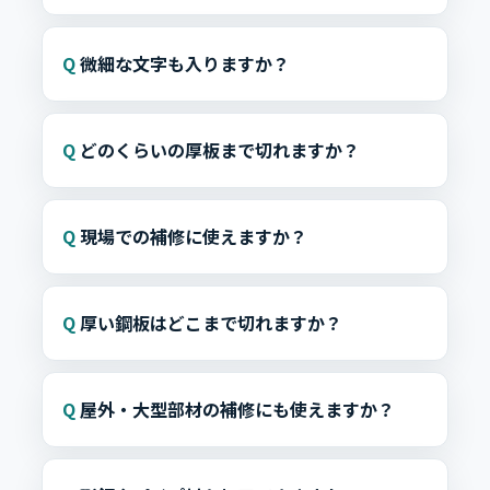
微細な文字も入りますか？
どのくらいの厚板まで切れますか？
現場での補修に使えますか？
厚い鋼板はどこまで切れますか？
屋外・大型部材の補修にも使えますか？