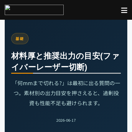
基礎
材料厚と推奨出力の目安(ファ
イバーレーザー切断)
「何mmまで切れる?」は最初に出る質問の一
つ。素材別の出力目安を押さえると、過剰投
資も性能不足も避けられます。
2026-06-17