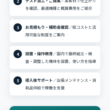
テスト加工・ご提案
／実素材で仕上がり
を確認、最適機種と概算費用をご提示
お見積もり・補助金確認
／総コストと活
用可能な制度をご案内
設置・操作教育
／国内で最終組立・検
査・調整した機体を設置、使い方を指導
導入後サポート
／出張メンテナンス・消
耗品供給で稼働を支援