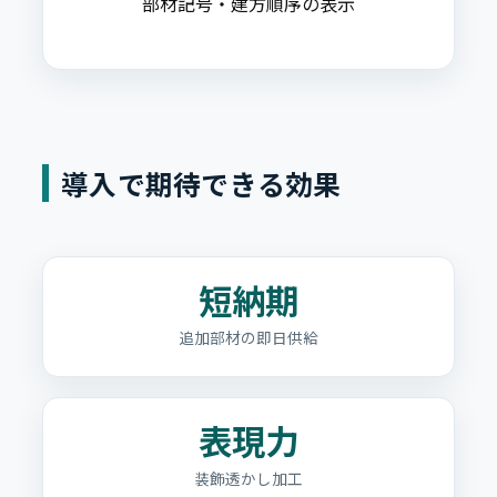
部材記号・建方順序の表示
導入で期待できる効果
短納期
追加部材の即日供給
表現力
装飾透かし加工