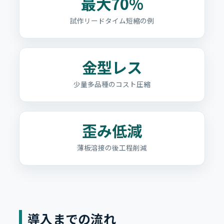
最大70%
試作リードタイム短縮の例
金型レス
少量多品種のコスト圧縮
歪み低減
薄板溶接の後工程削減
導入までの流れ