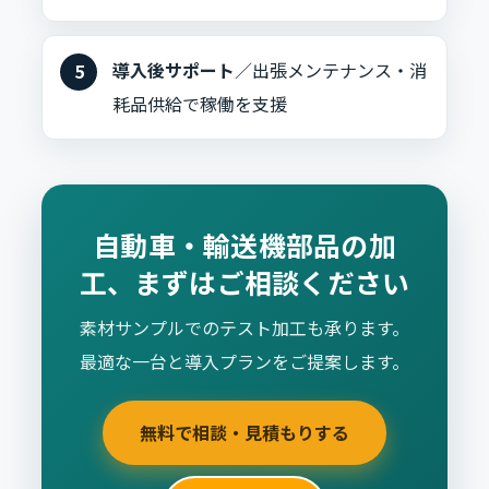
導入後サポート
／出張メンテナンス・消
耗品供給で稼働を支援
自動車・輸送機部品の加
工、まずはご相談ください
素材サンプルでのテスト加工も承ります。
最適な一台と導入プランをご提案します。
無料で相談・見積もりする