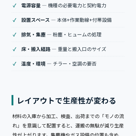
電源容量
— 機種の必要電力と契約電力
設置スペース
— 本体+作業動線+付帯設備
排気・集塵
— 粉塵・ヒュームの処理
床・搬入経路
— 重量と搬入口のサイズ
温度・環境
— チラー・空調の要否
レイアウトで生産性が変わる
材料の入庫から加工、検査、出荷までの「モノの流
れ」を意識して配置すると、運搬の無駄が減り生産
性が上がります。集塵機やガス設備の位置も含め、