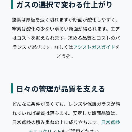
ガスの選択で変わる仕上がり
酸素は厚板を速く切れますが断面が酸化しやすく、
窒素は酸化の少ない明るい断面が得られます。エア
はコストを抑えられます。求める品質とコストのバ
ランスで選びます。詳しくは
アシストガスガイド
を
どうぞ。
日々の管理が品質を支える
どんなに条件が良くても、レンズや保護ガラスが汚
れていれば品質は落ちます。安定した断面品質は、
日常点検の積み重ねの上に成り立ちます。
日常点検
チェックリスト
もご活用ください。