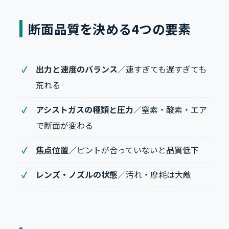
断面品質を決める4つの要素
出力と速度のバランス
／速すぎても遅すぎても
荒れる
アシストガスの種類と圧力
／窒素・酸素・エア
で断面が変わる
焦点位置
／ピントが合っていないと品質低下
レンズ・ノズルの状態
／汚れ・摩耗は大敵