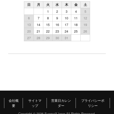
日
月
火
水
木
金
土
1
2
3
4
5
6
7
8
9
10
11
12
13
14
15
16
17
18
19
20
21
22
23
24
25
26
27
28
29
30
31
会社概
サイトマ
営業日カレン
プライバシーポ
要
ップ
ダー
リシー
Copyright ©
2026 SunmaX laser All Rights Reserved.