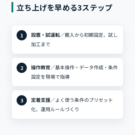
立ち上げを早める3ステップ
設置・試運転
／搬入から初期設定、試し
加工まで
操作教育
／基本操作・データ作成・条件
設定を現場で指導
定着支援
／よく使う条件のプリセット
化、運用ルールづくり