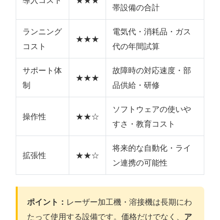
帯設備の合計
ランニング
電気代・消耗品・ガス
★★★
コスト
代の年間試算
サポート体
故障時の対応速度・部
★★★
制
品供給・研修
ソフトウェアの使いや
操作性
★★☆
すさ・教育コスト
将来的な自動化・ライ
拡張性
★★☆
ン連携の可能性
ポイント：
レーザー加工機・溶接機は長期にわ
たって使用する設備です。価格だけでなく、
ア