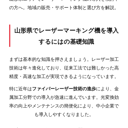
の方へ。地域の販売・サポート体制と選び方を解説。
山形県でレーザーマーキング機を導入
するにはの基礎知識
まずは基本的な知識を押さえましょう。レーザー加工
技術は年々進化しており、従来工法では難しかった高
精度・高速な加工が実現できるようになっています。
特に近年は
ファイバーレーザー技術の進歩
により、金
属加工分野での導入が急速に進んでいます。光変換効
率の向上やメンテナンスの簡便化により、中小企業で
も導入しやすくなりました。