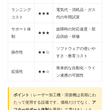
ランニング
電気代・消耗品・ガス
★★★
コスト
代の年間試算
サポート体
故障時の対応速度・部
★★★
制
品供給・研修
ソフトウェアの使いや
操作性
★★☆
すさ・教育コスト
将来的な自動化・ライ
拡張性
★★☆
ン連携の可能性
ポイント：
レーザー加工機・溶接機は長期にわ
たって使用する設備です。価格だけでなく、
ア
フターサポート体制
を重視して選びましょう。