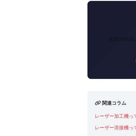
創業30年
関連コラム
レーザー加工機っ
レーザー溶接機っ