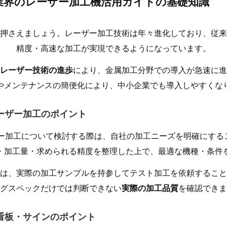
業界のレーザー加工機活用ガイドの基礎知識
押さえましょう。レーザー加工技術は年々進化しており、従来
精度・高速な加工が実現できるようになっています。
レーザー技術の進歩
により、金属加工分野での導入が急速に進
やメンテナンスの簡便化により、中小企業でも導入しやすくな
レーザー加工のポイント
ザー加工について検討する際は、自社の加工ニーズを明確にする
・加工量・求められる精度を整理した上で、最適な機種・条件
は、実際の加工サンプルを持参してテスト加工を依頼すること
グスペックだけでは判断できない
実際の加工品質
を確認できま
 看板・サインのポイント