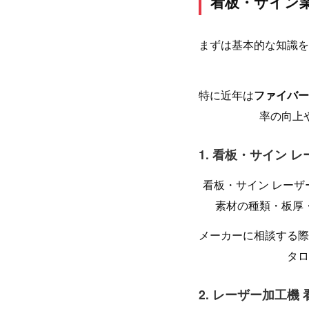
看板・サイン
まずは基本的な知識を
特に近年は
ファイバー
率の向上
1. 看板・サイン 
看板・サイン レー
素材の種類・板厚
メーカーに相談する際
タロ
2. レーザー加工機