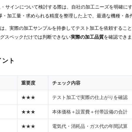
板・サインについて検討する際は、自社の加工ニーズを明確に
厚・加工量・求められる精度を整理した上で、最適な機種・条
は、実際の加工サンプルを持参してテスト加工を依頼すること
グスペックだけでは判断できない
実際の加工品質
を確認できま
イント
重要度
チェック内容
★★★
テスト加工で実際の仕上がりを確認
★★★
本体価格＋設置費＋付帯設備の合計
★★★
電気代・消耗品・ガス代の年間試算