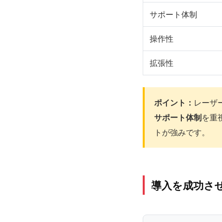
サポート体制
操作性
拡張性
ポイント：
レーザ
サポート体制
を重
トが強みです。
導入を成功さ