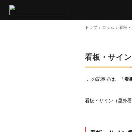
トップ
>
コラム
> 看板
看板・サイン
この記事では、「
看
看板・サイン（屋外看