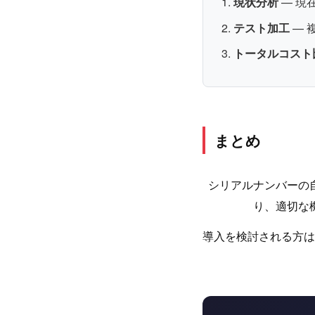
現状分析
— 現
テスト加工
— 
トータルコスト
まとめ
シリアルナンバーの
り、適切な
導入を検討される方は