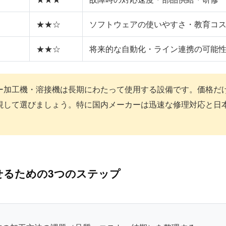
★★☆
ソフトウェアの使いやすさ・教育コ
★★☆
将来的な自動化・ライン連携の可能
ー加工機・溶接機は長期にわたって使用する設備です。価格だ
視して選びましょう。特に国内メーカーは迅速な修理対応と日
せるための3つのステップ