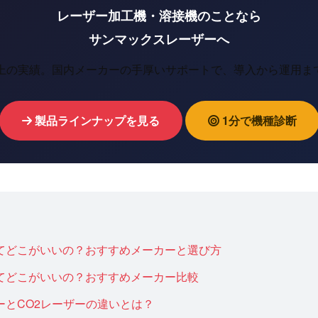
レーザー加工機・溶接機のことなら
サンマックスレーザーへ
以上の実績。国内メーカーの手厚いサポートで、導入から運用ま
製品ラインナップを見る
1分で機種診断
てどこがいいの？おすすめメーカーと選び方
てどこがいいの？おすすめメーカー比較
ーとCO2レーザーの違いとは？