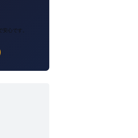
で安心です。