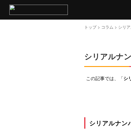
トップ
>
コラム
> シリ
シリアルナン
この記事では、「
シ
シリアルナン