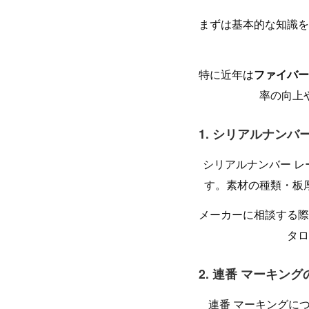
まずは基本的な知識を
特に近年は
ファイバー
率の向上
1. シリアルナンバ
シリアルナンバー 
す。素材の種類・板
メーカーに相談する際
タロ
2. 連番 マーキン
連番 マーキングに