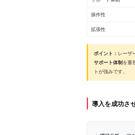
操作性
拡張性
ポイント：
レーザ
サポート体制
を重
トが強みです。
導入を成功さ