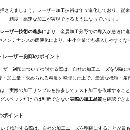
押さえましょう。レーザー加工技術は年々進化しており、従来
精度・高速な加工が実現できるようになっています。
レーザー技術の進歩
により、金属加工分野での導入が急速に進
やメンテナンスの簡便化により、中小企業でも導入しやすくな
ー レーザー刻印のポイント
レーザー刻印について検討する際は、自社の加工ニーズを明確に
厚・加工量・求められる精度を整理した上で、最適な機種・条
は、実際の加工サンプルを持参してテスト加工を依頼すること
グスペックだけでは判断できない
実際の加工品質
を確認できま
グのポイント
ついて検討する際は、自社の加工ニーズを明確にすることが最