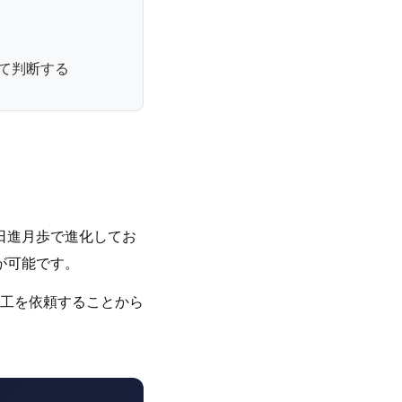
て判断する
日進月歩で進化してお
が可能です。
工を依頼することから