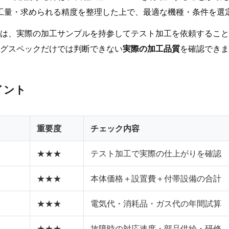
工量・求められる精度を整理した上で、最適な機種・条件を選
は、実際の加工サンプルを持参してテスト加工を依頼すること
グスペックだけでは判断できない
実際の加工品質
を確認できま
イント
重要度
チェック内容
★★★
テスト加工で実際の仕上がりを確認
★★★
本体価格＋設置費＋付帯設備の合計
★★★
電気代・消耗品・ガス代の年間試算
★★★
故障時の対応速度・部品供給・研修