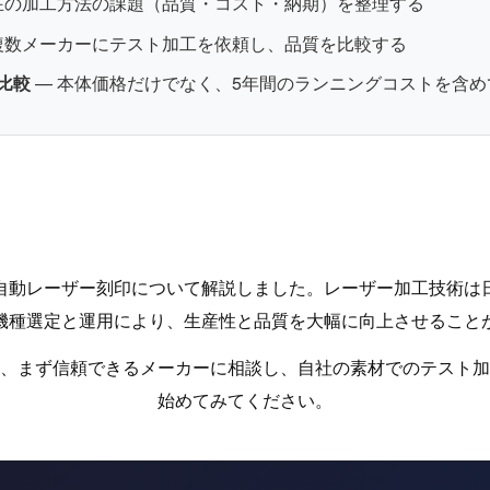
在の加工方法の課題（品質・コスト・納期）を整理する
複数メーカーにテスト加工を依頼し、品質を比較する
比較
— 本体価格だけでなく、5年間のランニングコストを含め
自動レーザー刻印について解説しました。レーザー加工技術は
機種選定と運用により、生産性と品質を大幅に向上させること
、まず信頼できるメーカーに相談し、自社の素材でのテスト加
始めてみてください。