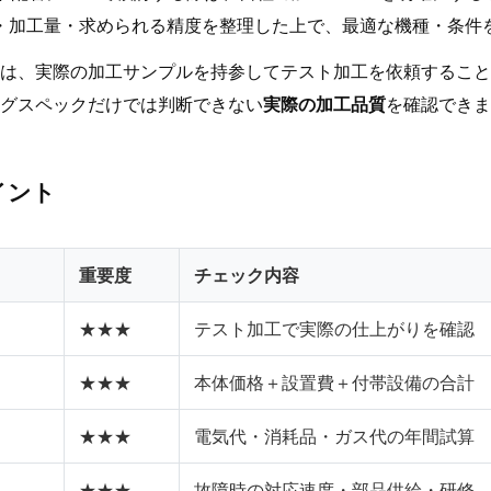
・加工量・求められる精度を整理した上で、最適な機種・条件
は、実際の加工サンプルを持参してテスト加工を依頼すること
グスペックだけでは判断できない
実際の加工品質
を確認できま
イント
重要度
チェック内容
★★★
テスト加工で実際の仕上がりを確認
★★★
本体価格＋設置費＋付帯設備の合計
★★★
電気代・消耗品・ガス代の年間試算
★★★
故障時の対応速度・部品供給・研修