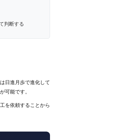
て判断する
は日進月歩で進化して
が可能です。
工を依頼することから