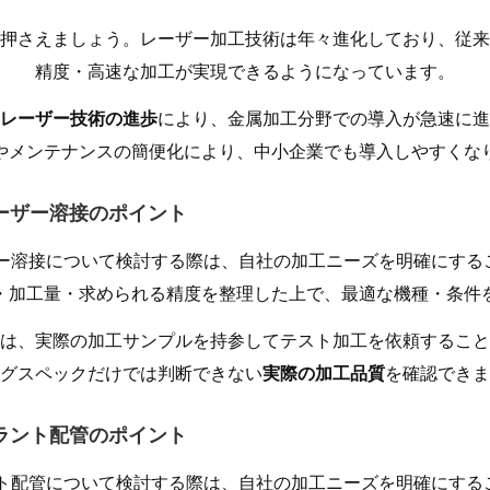
押さえましょう。レーザー加工技術は年々進化しており、従来
精度・高速な加工が実現できるようになっています。
レーザー技術の進歩
により、金属加工分野での導入が急速に進
やメンテナンスの簡便化により、中小企業でも導入しやすくな
レーザー溶接のポイント
ザー溶接について検討する際は、自社の加工ニーズを明確にする
・加工量・求められる精度を整理した上で、最適な機種・条件
は、実際の加工サンプルを持参してテスト加工を依頼すること
グスペックだけでは判断できない
実際の加工品質
を確認できま
プラント配管のポイント
ント配管について検討する際は、自社の加工ニーズを明確にする