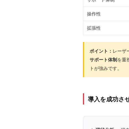
操作性
拡張性
ポイント：
レーザ
サポート体制
を重
トが強みです。
導入を成功さ