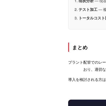
現状分析
— 現
テスト加工
— 
トータルコスト
まとめ
プラント配管でのレー
おり、適切な
導入を検討される方は