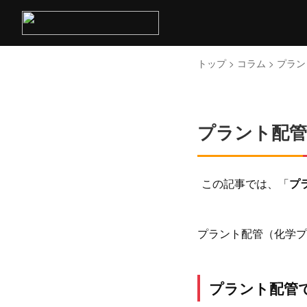
トップ
>
コラム
> プラ
プラント配管
この記事では、「
プ
プラント配管（化学プ
プラント配管