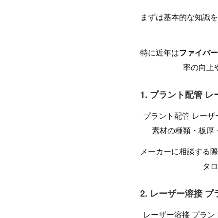
まずは基本的な知識を
特に近年は
ファイバー
率の向上
1. プラント配管 
プラント配管 レー
素材の種類・板厚
メーカーに相談する際
タロ
2. レーザー溶接 
レーザー溶接 プラ