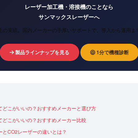
レーザー加工機・溶接機のことなら
サンマックスレーザーへ
以上の実績。国内メーカーの手厚いサポートで、導入から運用ま
製品ラインナップを見る
1分で機種診断
てどこがいいの？おすすめメーカーと選び方
てどこがいいの？おすすめメーカー比較
ーとCO2レーザーの違いとは？