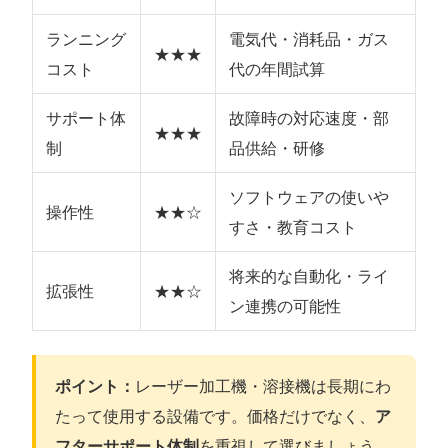
ランニング
電気代・消耗品・ガス
★★★
コスト
代の年間試算
サポート体
故障時の対応速度・部
★★★
制
品供給・研修
ソフトウェアの使いや
操作性
★★☆
すさ・教育コスト
将来的な自動化・ライ
拡張性
★★☆
ン連携の可能性
ポイント：
レーザー加工機・溶接機は長期にわ
たって使用する設備です。価格だけでなく、
ア
フターサポート体制
を重視して選びましょう。