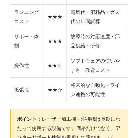
ランニング
電気代・消耗品・ガス
★★★
コスト
代の年間試算
サポート体
故障時の対応速度・部
★★★
制
品供給・研修
ソフトウェアの使いや
操作性
★★☆
すさ・教育コスト
将来的な自動化・ライ
拡張性
★★☆
ン連携の可能性
ポイント：
レーザー加工機・溶接機は長期にわ
たって使用する設備です。価格だけでなく、
ア
フターサポート体制
を重視して選びましょう。