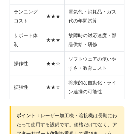
ランニング
電気代・消耗品・ガス
★★★
コスト
代の年間試算
サポート体
故障時の対応速度・部
★★★
制
品供給・研修
ソフトウェアの使いや
操作性
★★☆
すさ・教育コスト
将来的な自動化・ライ
拡張性
★★☆
ン連携の可能性
ポイント：
レーザー加工機・溶接機は長期にわ
たって使用する設備です。価格だけでなく、
ア
フターサポート体制
を重視して選びましょう。