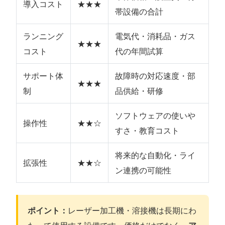
導入コスト
★★★
帯設備の合計
ランニング
電気代・消耗品・ガス
★★★
コスト
代の年間試算
サポート体
故障時の対応速度・部
★★★
制
品供給・研修
ソフトウェアの使いや
操作性
★★☆
すさ・教育コスト
将来的な自動化・ライ
拡張性
★★☆
ン連携の可能性
ポイント：
レーザー加工機・溶接機は長期にわ