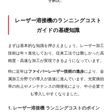
を解説。
レーザー溶接機のランニングコスト
ガイドの基礎知識
まずは基本的な知識を押さえましょう。レーザー加工
技術は年々進化しており、従来工法では難しかった高
精度・高速な加工が実現できるようになっています。
特に近年は
ファイバーレーザー技術の進歩
により、金
属加工分野での導入が急速に進んでいます。光変換効
率の向上やメンテナンスの簡便化により、中小企業で
も導入しやすくなりました。
1. レーザー溶接機 ランニングコストのポイン