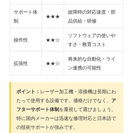
サポート体
故障時の対応速度・部
★★★
制
品供給・研修
ソフトウェアの使いや
操作性
★★☆
すさ・教育コスト
将来的な自動化・ライ
拡張性
★★☆
ン連携の可能性
ポイント：
レーザー加工機・溶接機は長期にわ
たって使用する設備です。価格だけでなく、
ア
フターサポート体制
を重視して選びましょう。
特に国内メーカーは迅速な修理対応と日本語で
の技術サポートが強みです。