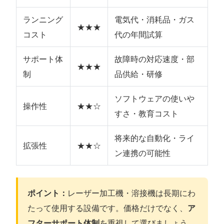
ランニング
電気代・消耗品・ガス
★★★
コスト
代の年間試算
サポート体
故障時の対応速度・部
★★★
制
品供給・研修
ソフトウェアの使いや
操作性
★★☆
すさ・教育コスト
将来的な自動化・ライ
拡張性
★★☆
ン連携の可能性
ポイント：
レーザー加工機・溶接機は長期にわ
たって使用する設備です。価格だけでなく、
ア
フターサポート体制
を重視して選びましょう。