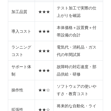
テスト加工で実際の仕
加工品質
★★★
上がりを確認
本体価格＋設置費＋付
導入コスト
★★★
帯設備の合計
ランニング
電気代・消耗品・ガス
★★★
コスト
代の年間試算
サポート体
故障時の対応速度・部
★★★
制
品供給・研修
ソフトウェアの使いや
操作性
★★☆
すさ・教育コスト
将来的な自動化・ライ
拡張性
★★☆