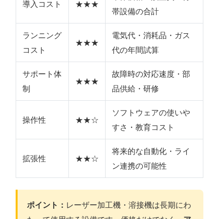
導入コスト
★★★
帯設備の合計
ランニング
電気代・消耗品・ガス
★★★
コスト
代の年間試算
サポート体
故障時の対応速度・部
★★★
制
品供給・研修
ソフトウェアの使いや
操作性
★★☆
すさ・教育コスト
将来的な自動化・ライ
拡張性
★★☆
ン連携の可能性
ポイント：
レーザー加工機・溶接機は長期にわ