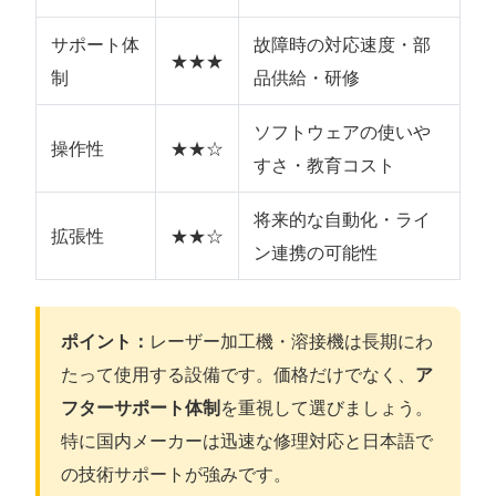
サポート体
故障時の対応速度・部
★★★
制
品供給・研修
ソフトウェアの使いや
操作性
★★☆
すさ・教育コスト
将来的な自動化・ライ
拡張性
★★☆
ン連携の可能性
ポイント：
レーザー加工機・溶接機は長期にわ
たって使用する設備です。価格だけでなく、
ア
フターサポート体制
を重視して選びましょう。
特に国内メーカーは迅速な修理対応と日本語で
の技術サポートが強みです。