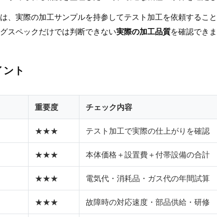
は、実際の加工サンプルを持参してテスト加工を依頼すること
グスペックだけでは判断できない
実際の加工品質
を確認できま
イント
重要度
チェック内容
★★★
テスト加工で実際の仕上がりを確認
★★★
本体価格＋設置費＋付帯設備の合計
★★★
電気代・消耗品・ガス代の年間試算
★★★
故障時の対応速度・部品供給・研修