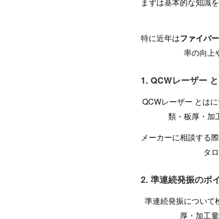
まずは基本的な知識を
特に近年は
ファイバー
率の向上
1. QCWレーザー
QCWレーザー とは
類・板厚・加
メーカーに相談する際
タロ
2. 準連続発振のポ
準連続発振について
厚・加工量