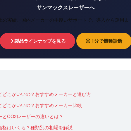
サンマックスレーザーへ
以上の実績。国内メーカーの手厚いサポートで、導入から運用ま
製品ラインナップを見る
1分で機種診断
てどこがいいの？おすすめメーカーと選び方
てどこがいいの？おすすめメーカー比較
ーとCO2レーザーの違いとは？
価格はいくら？種類別の相場を解説