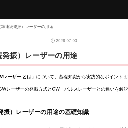
W（準連続発振）レーザーの用途
2026-07-03
続発振）レーザーの用途
Wレーザー とは
」について、基礎知識から実践的なポイントま
CWレーザーの発振方式とCW・パルスレーザーとの違いを解
続発振）レーザーの用途の基礎知識