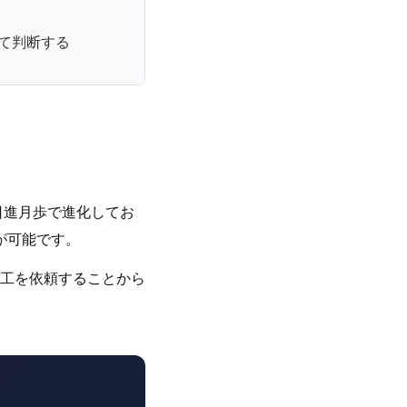
て判断する
日進月歩で進化してお
が可能です。
工を依頼することから