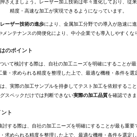
押さえましょう。レーザー加工技術は年々進化しており、従来
精度・高速な加工が実現できるようになっています。
レーザー技術の進歩
により、金属加工分野での導入が急速に進
やメンテナンスの簡便化により、中小企業でも導入しやすくな
 とはのポイント
について検討する際は、自社の加工ニーズを明確にすることが
工量・求められる精度を整理した上で、最適な機種・条件を選
は、実際の加工サンプルを持参してテスト加工を依頼すること
グスペックだけでは判断できない
実際の加工品質
を確認できま
イント
検討する際は、自社の加工ニーズを明確にすることが最も重要
・求められる精度を整理した上で、最適な機種・条件を選定し