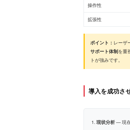
操作性
拡張性
ポイント：
レーザ
サポート体制
を重
トが強みです。
導入を成功さ
現状分析
— 現