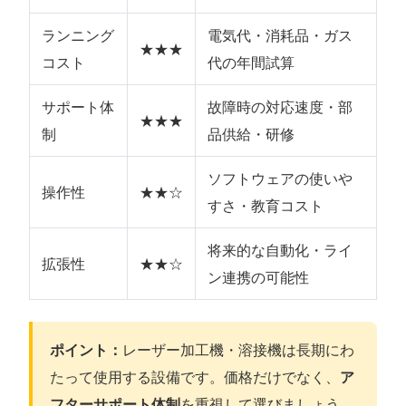
ランニング
電気代・消耗品・ガス
★★★
コスト
代の年間試算
サポート体
故障時の対応速度・部
★★★
制
品供給・研修
ソフトウェアの使いや
操作性
★★☆
すさ・教育コスト
将来的な自動化・ライ
拡張性
★★☆
ン連携の可能性
ポイント：
レーザー加工機・溶接機は長期にわ
たって使用する設備です。価格だけでなく、
ア
フターサポート体制
を重視して選びましょう。