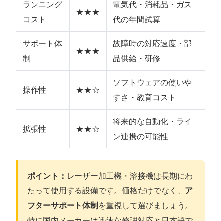
ランニング
電気代・消耗品・ガス
★★★
コスト
代の年間試算
サポート体
故障時の対応速度・部
★★★
制
品供給・研修
ソフトウェアの使いや
操作性
★★☆
すさ・教育コスト
将来的な自動化・ライ
拡張性
★★☆
ン連携の可能性
ポイント：
レーザー加工機・溶接機は長期にわ
たって使用する設備です。価格だけでなく、
ア
フターサポート体制
を重視して選びましょう。
特に国内メーカーは迅速な修理対応と日本語で