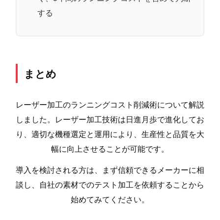
する
まとめ
レーザー加工のランニングコスト削減術について解説
しました。レーザー加工技術は日進月歩で進化してお
り、適切な機種選定と運用により、生産性と品質を大
幅に向上させることが可能です。
導入を検討される方は、まず信頼できるメーカーに相
談し、自社の素材でのテスト加工を依頼することから
始めてみてください。