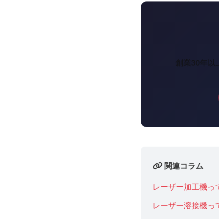
創業30年
関連コラム
レーザー加工機っ
レーザー溶接機っ