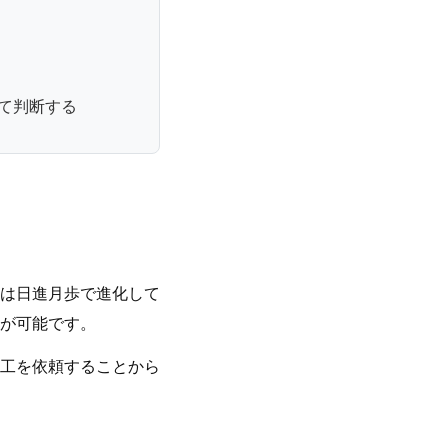
て判断する
は日進月歩で進化して
が可能です。
工を依頼することから