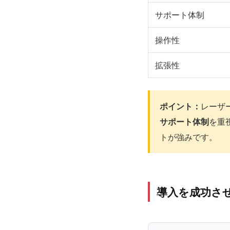
サポート体制
操作性
拡張性
ポイント：
レーザ
サポート体制
を重
トが強みです。
導入を成功さ