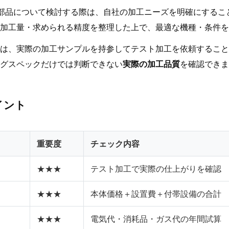
子部品について検討する際は、自社の加工ニーズを明確にするこ
加工量・求められる精度を整理した上で、最適な機種・条件を
は、実際の加工サンプルを持参してテスト加工を依頼すること
グスペックだけでは判断できない
実際の加工品質
を確認できま
イント
重要度
チェック内容
★★★
テスト加工で実際の仕上がりを確認
★★★
本体価格＋設置費＋付帯設備の合計
★★★
電気代・消耗品・ガス代の年間試算