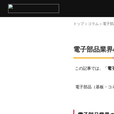
トップ
>
コラム
> 電子
電子部品業界
この記事では、「
電
電子部品（基板・コ