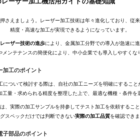
のレーザー加工機活用ガイドの基礎知識
押さえましょう。レーザー加工技術は年々進化しており、従来
精度・高速な加工が実現できるようになっています。
レーザー技術の進歩
により、金属加工分野での導入が急速に進
やメンテナンスの簡便化により、中小企業でも導入しやすくな
ザー加工のポイント
加工について検討する際は、自社の加工ニーズを明確にすること
加工量・求められる精度を整理した上で、最適な機種・条件を
は、実際の加工サンプルを持参してテスト加工を依頼すること
グスペックだけでは判断できない
実際の加工品質
を確認できま
 電子部品のポイント