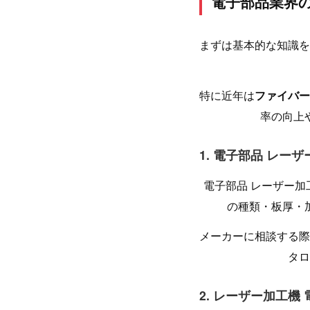
電子部品業界
まずは基本的な知識を
特に近年は
ファイバー
率の向上
1. 電子部品 レー
電子部品 レーザー
の種類・板厚・
メーカーに相談する際
タロ
2. レーザー加工機