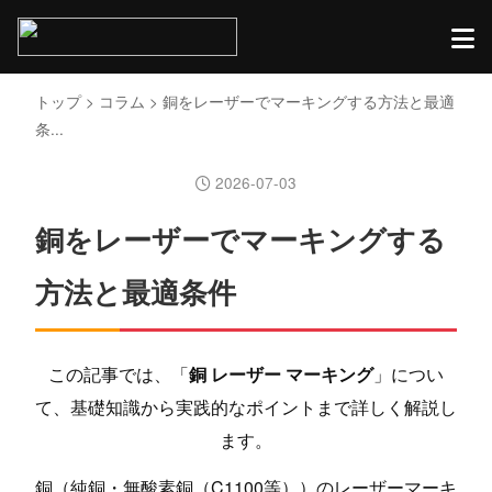
トップ
>
コラム
> 銅をレーザーでマーキングする方法と最適
条...
2026-07-03
銅をレーザーでマーキングする
方法と最適条件
この記事では、「
銅 レーザー マーキング
」につい
て、基礎知識から実践的なポイントまで詳しく解説し
ます。
銅（純銅・無酸素銅（C1100等））のレーザーマーキ