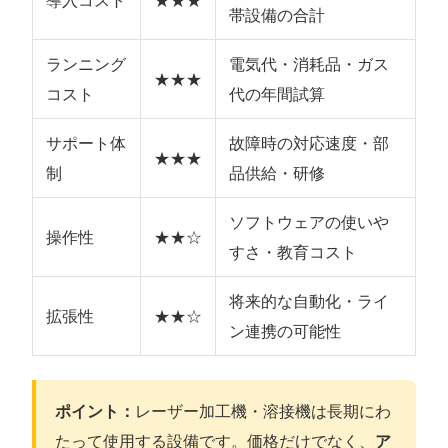
帯設備の合計
ランニング
電気代・消耗品・ガス
★★★
コスト
代の年間試算
サポート体
故障時の対応速度・部
★★★
制
品供給・研修
ソフトウェアの使いや
操作性
★★☆
すさ・教育コスト
将来的な自動化・ライ
拡張性
★★☆
ン連携の可能性
ポイント：
レーザー加工機・溶接機は長期にわ
たって使用する設備です。価格だけでなく、
ア