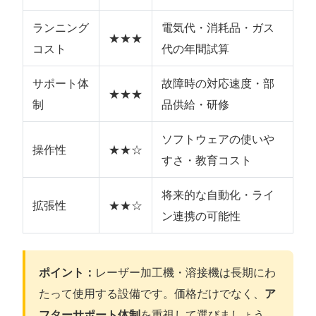
ランニング
電気代・消耗品・ガス
★★★
コスト
代の年間試算
サポート体
故障時の対応速度・部
★★★
制
品供給・研修
ソフトウェアの使いや
操作性
★★☆
すさ・教育コスト
将来的な自動化・ライ
拡張性
★★☆
ン連携の可能性
ポイント：
レーザー加工機・溶接機は長期にわ
たって使用する設備です。価格だけでなく、
ア
フターサポート体制
を重視して選びましょう。