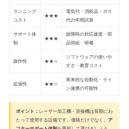
ランニング
電気代・消耗品・ガス
★★★
コスト
代の年間試算
サポート体
故障時の対応速度・部
★★★
制
品供給・研修
ソフトウェアの使いや
操作性
★★☆
すさ・教育コスト
将来的な自動化・ライ
拡張性
★★☆
ン連携の可能性
ポイント：
レーザー加工機・溶接機は長期にわ
たって使用する設備です。価格だけでなく、
ア
フターサポート体制
を重視して選びましょう。