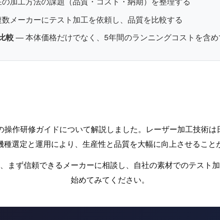
在の加工方法の課題（品質・コスト・納期）を整理する
複数メーカーにテスト加工を依頼し、品質を比較する
比較
— 本体価格だけでなく、5年間のランニングコストを含め
機の操作研修ガイドについて解説しました。レーザー加工技術は
機種選定と運用により、生産性と品質を大幅に向上させること
、まず信頼できるメーカーに相談し、自社の素材でのテスト加
始めてみてください。