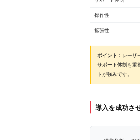
操作性
拡張性
ポイント：
レーザ
サポート体制
を重
トが強みです。
導入を成功さ