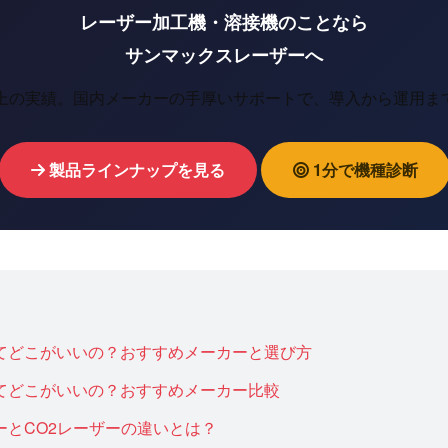
レーザー加工機・溶接機のことなら
サンマックスレーザーへ
以上の実績。国内メーカーの手厚いサポートで、導入から運用ま
製品ラインナップを見る
1分で機種診断
てどこがいいの？おすすめメーカーと選び方
てどこがいいの？おすすめメーカー比較
ーとCO2レーザーの違いとは？