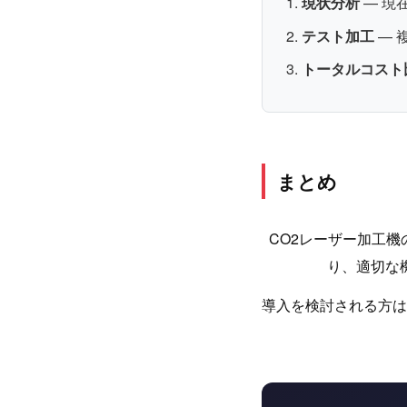
現状分析
— 現
テスト加工
— 
トータルコスト
まとめ
CO2レーザー加工
り、適切な
導入を検討される方は