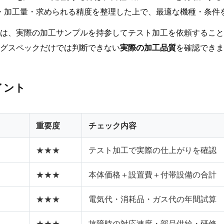
・加工量・求められる精度を整理した上で、最適な機種・条件
は、実際の加工サンプルを持参してテスト加工を依頼すること
グスペックだけでは判断できない
実際の加工品質
を確認できま
イント
重要度
チェック内容
★★★
テスト加工で実際の仕上がりを確認
★★★
本体価格＋設置費＋付帯設備の合計
★★★
電気代・消耗品・ガス代の年間試算
★★★
故障時の対応速度・部品供給・研修