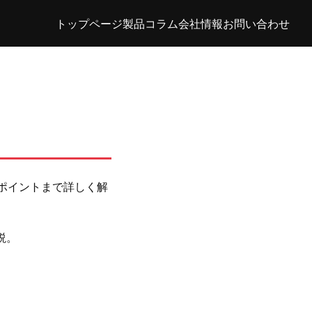
トップページ
製品
コラム
会社情報
お問い合わせ
ポイントまで詳しく解
説。