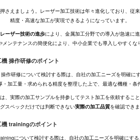
押さえましょう。レーザー加工技術は年々進化しており、従来
精度・高速な加工が実現できるようになっています。
レーザー技術の進歩
により、金属加工分野での導入が急速に進
やメンテナンスの簡便化により、中小企業でも導入しやすくな
加工機 操作研修のポイント
機 操作研修について検討する際は、自社の加工ニーズを明確に
厚・加工量・求められる精度を整理した上で、最適な機種・条
は、実際の加工サンプルを持参してテスト加工を依頼すること
グスペックだけでは判断できない
実際の加工品質
を確認できま
機 trainingのポイント
trainingについて検討する際は、自社の加工ニーズを明確に