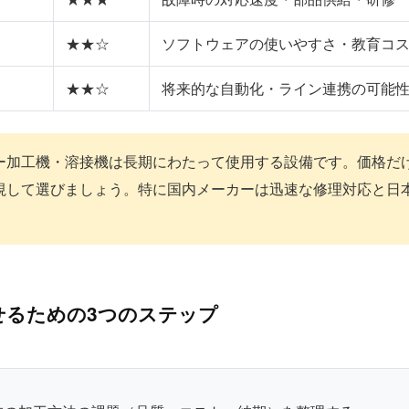
★★☆
ソフトウェアの使いやすさ・教育コ
★★☆
将来的な自動化・ライン連携の可能
ー加工機・溶接機は長期にわたって使用する設備です。価格だ
視して選びましょう。特に国内メーカーは迅速な修理対応と日
せるための3つのステップ