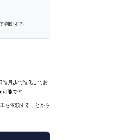
て判断する
日進月歩で進化してお
が可能です。
工を依頼することから