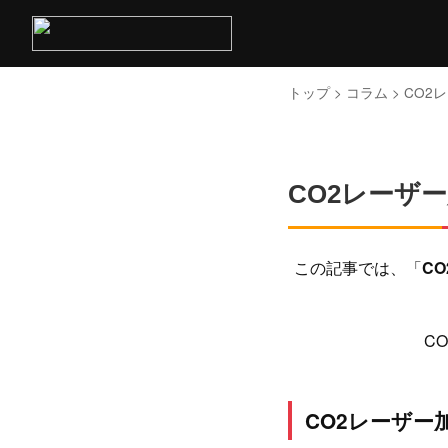
トップ
>
コラム
> CO
CO2レーザ
この記事では、「
C
C
CO2レーザー