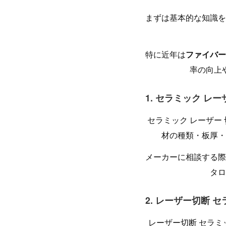
まずは基本的な知識を
特に近年は
ファイバー
率の向上
1. セラミック レ
セラミック レーザー
材の種類・板厚・
メーカーに相談する際
タロ
2. レーザー切断 
レーザー切断 セラ