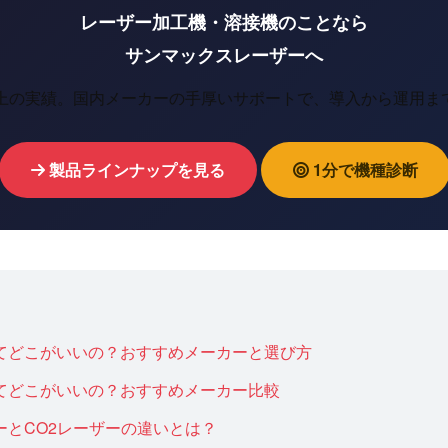
レーザー加工機・溶接機のことなら
サンマックスレーザーへ
以上の実績。国内メーカーの手厚いサポートで、導入から運用ま
製品ラインナップを見る
1分で機種診断
てどこがいいの？おすすめメーカーと選び方
てどこがいいの？おすすめメーカー比較
ーとCO2レーザーの違いとは？