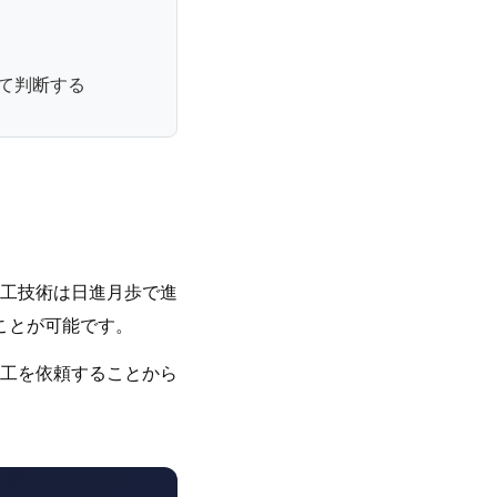
て判断する
工技術は日進月歩で進
ことが可能です。
工を依頼することから