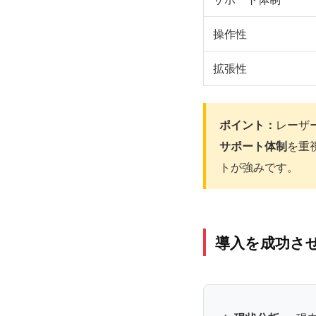
操作性
拡張性
ポイント：
レーザ
サポート体制
を重
トが強みです。
導入を成功さ