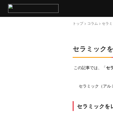
トップ
>
コラム
> セラ
セラミックを
この記事では、「
セ
セラミック（アル
セラミックを