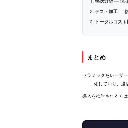
現状分析
— 現
テスト加工
— 
トータルコスト
まとめ
セラミックをレーザー
化しており、適
導入を検討される方は