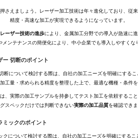
押さえましょう。レーザー加工技術は年々進化しており、従来
精度・高速な加工が実現できるようになっています。
レーザー技術の進歩
により、金属加工分野での導入が急速に進
やメンテナンスの簡便化により、中小企業でも導入しやすくな
ーザー 切断のポイント
 切断について検討する際は、自社の加工ニーズを明確にする
加工量・求められる精度を整理した上で、最適な機種・条件を
は、実際の加工サンプルを持参してテスト加工を依頼すること
グスペックだけでは判断できない
実際の加工品質
を確認できま
セラミックのポイント
ミックについて検討する際は、自社の加工ニーズを明確にするこ