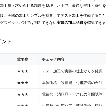
加工量・求められる精度を整理した上で、最適な機種・条件を
は、実際の加工サンプルを持参してテスト加工を依頼すること
グスペックだけでは判断できない
実際の加工品質
を確認できま
イント
重要度
チェック内容
★★★
テスト加工で実際の仕上がりを確認
★★★
本体価格＋設置費＋付帯設備の合計
★★★
電気代・消耗品・ガス代の年間試算
★★★
故障時の対応速度・部品供給・研修