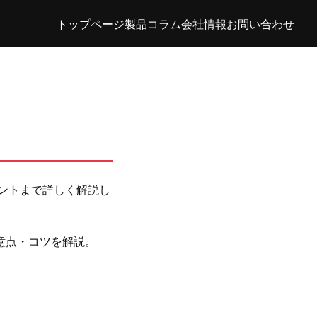
トップページ
製品
コラム
会社情報
お問い合わせ
ントまで詳しく解説し
意点・コツを解説。