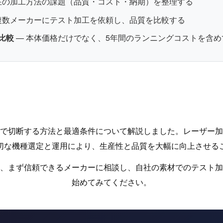
在の加工方法の課題（品質・コスト・納期）を整理する
複数メーカーにテスト加工を依頼し、品質を比較する
比較
— 本体価格だけでなく、5年間のランニングコストを含め
で切断する方法と最適条件について解説しました。レーザー加
切な機種選定と運用により、生産性と品質を大幅に向上させる
、まず信頼できるメーカーに相談し、自社の素材でのテスト加
始めてみてください。