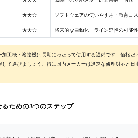
★★☆
ソフトウェアの使いやすさ・教育コ
★★☆
将来的な自動化・ライン連携の可能
ー加工機・溶接機は長期にわたって使用する設備です。価格だ
視して選びましょう。特に国内メーカーは迅速な修理対応と日
せるための3つのステップ