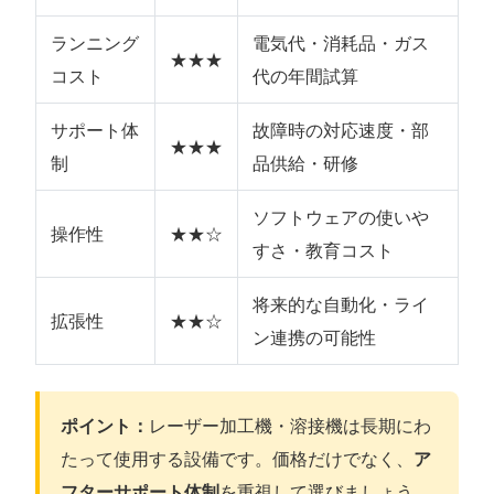
ランニング
電気代・消耗品・ガス
★★★
コスト
代の年間試算
サポート体
故障時の対応速度・部
★★★
制
品供給・研修
ソフトウェアの使いや
操作性
★★☆
すさ・教育コスト
将来的な自動化・ライ
拡張性
★★☆
ン連携の可能性
ポイント：
レーザー加工機・溶接機は長期にわ
たって使用する設備です。価格だけでなく、
ア
フターサポート体制
を重視して選びましょう。