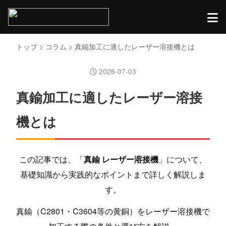
トップ
>
コラム
> 真鍮加工に適したレーザー溶接機とは
2026-07-03
真鍮加工に適したレーザー溶接
機とは
この記事では、「
真鍮 レーザー溶接機
」について、
基礎知識から実践的なポイントまで詳しく解説しま
す。
真鍮（C2801・C3604等の黄銅）をレーザー溶接機で