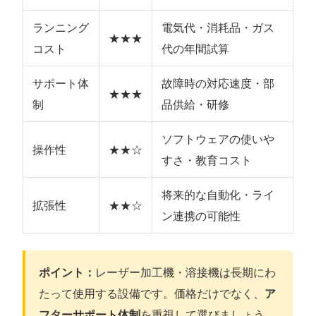
ランニング
電気代・消耗品・ガス
★★★
コスト
代の年間試算
サポート体
故障時の対応速度・部
★★★
制
品供給・研修
ソフトウェアの使いや
操作性
★★☆
すさ・教育コスト
将来的な自動化・ライ
拡張性
★★☆
ン連携の可能性
ポイント：
レーザー加工機・溶接機は長期にわ
たって使用する設備です。価格だけでなく、
ア
フターサポート体制
を重視して選びましょう。