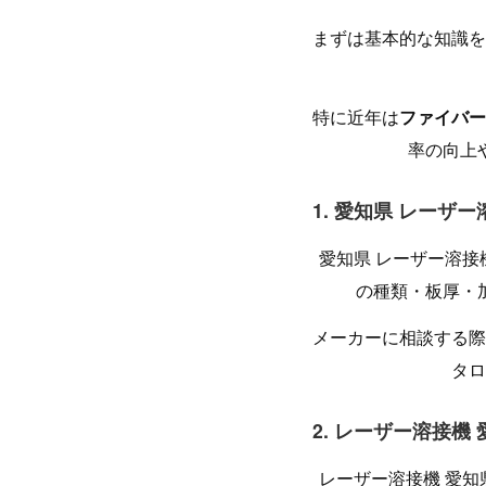
まずは基本的な知識を
特に近年は
ファイバー
率の向上
1. 愛知県 レーザ
愛知県 レーザー溶
の種類・板厚・
メーカーに相談する際
タロ
2. レーザー溶接機
レーザー溶接機 愛