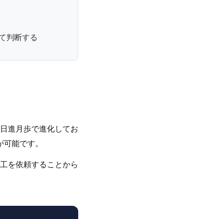
て判断する
日進月歩で進化してお
が可能です。
工を依頼することから