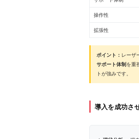
操作性
拡張性
ポイント：
レーザ
サポート体制
を重
トが強みです。
導入を成功さ