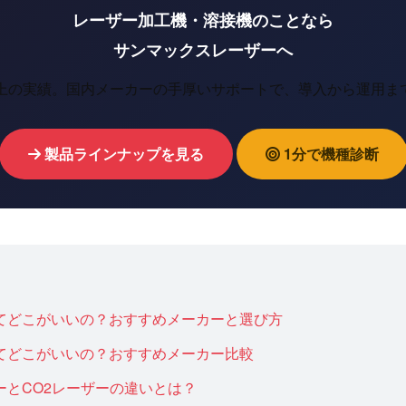
レーザー加工機・溶接機のことなら
サンマックスレーザーへ
以上の実績。国内メーカーの手厚いサポートで、導入から運用ま
製品ラインナップを見る
1分で機種診断
てどこがいいの？おすすめメーカーと選び方
てどこがいいの？おすすめメーカー比較
ーとCO2レーザーの違いとは？