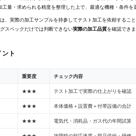
加工量・求められる精度を整理した上で、最適な機種・条件を
は、実際の加工サンプルを持参してテスト加工を依頼すること
グスペックだけでは判断できない
実際の加工品質
を確認できま
イント
重要度
チェック内容
★★★
テスト加工で実際の仕上がりを確認
★★★
本体価格＋設置費＋付帯設備の合計
★★★
電気代・消耗品・ガス代の年間試算
★★★
故障時の対応速度・部品供給・研修