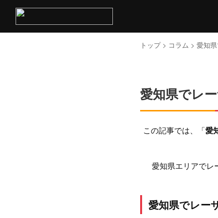
トップ
>
コラム
> 愛知
愛知県でレー
この記事では、「
愛
愛知県エリアでレ
愛知県でレー