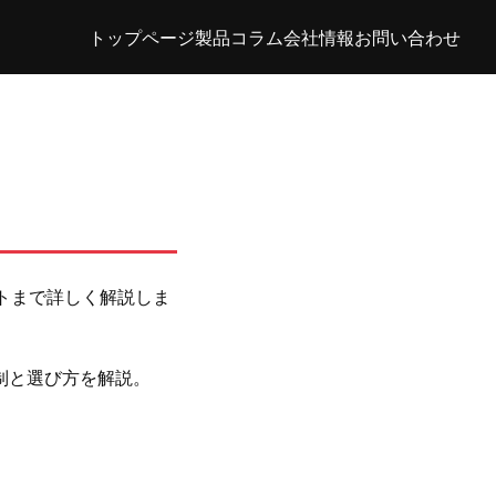
トップページ
製品
コラム
会社情報
お問い合わせ
トまで詳しく解説しま
制と選び方を解説。