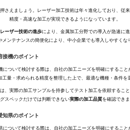
押さえましょう。レーザー加工技術は年々進化しており、従来
精度・高速な加工が実現できるようになっています。
レーザー技術の進歩
により、金属加工分野での導入が急速に進
やメンテナンスの簡便化により、中小企業でも導入しやすくな
ー溶接機のポイント
接機について検討する際は、自社の加工ニーズを明確にすること
加工量・求められる精度を整理した上で、最適な機種・条件を
は、実際の加工サンプルを持参してテスト加工を依頼すること
グスペックだけでは判断できない
実際の加工品質
を確認できま
 愛知県のポイント
知県について検討する際は、自社の加工ニーズを明確にすること