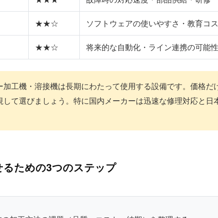
★★☆
ソフトウェアの使いやすさ・教育コ
★★☆
将来的な自動化・ライン連携の可能
ー加工機・溶接機は長期にわたって使用する設備です。価格だ
視して選びましょう。特に国内メーカーは迅速な修理対応と日
せるための3つのステップ