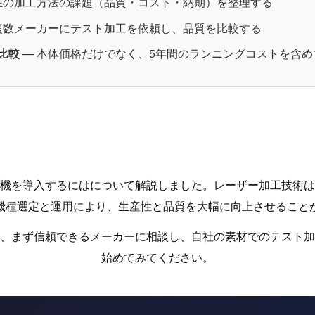
在の加工方法の課題（品質・コスト・納期）を整理する
複数メーカーにテスト加工を依頼し、品質を比較する
比較
— 本体価格だけでなく、5年間のランニングコストを含め
機を導入するにはについて解説しました。レーザー加工技術は
機種選定と運用により、生産性と品質を大幅に向上させること
、まず信頼できるメーカーに相談し、自社の素材でのテスト加
始めてみてください。