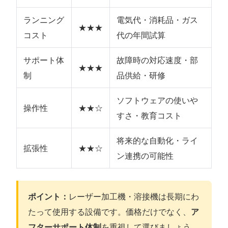
ランニング
電気代・消耗品・ガス
★★★
コスト
代の年間試算
サポート体
故障時の対応速度・部
★★★
制
品供給・研修
ソフトウェアの使いや
操作性
★★☆
すさ・教育コスト
将来的な自動化・ライ
拡張性
★★☆
ン連携の可能性
ポイント：
レーザー加工機・溶接機は長期にわ
たって使用する設備です。価格だけでなく、
ア
フターサポート体制
を重視して選びましょう。