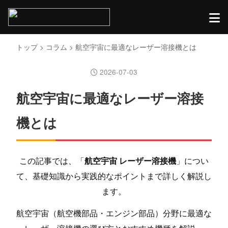
トップ
>
コラム
> 航空宇宙に最適なレーザー溶接機とは
2026-07-03
航空宇宙に最適なレーザー溶接
機とは
この記事では、「
航空宇宙 レーザー溶接機
」につい
て、基礎知識から実践的なポイントまで詳しく解説し
ます。
航空宇宙（航空機部品・エンジン部品）分野に最適な