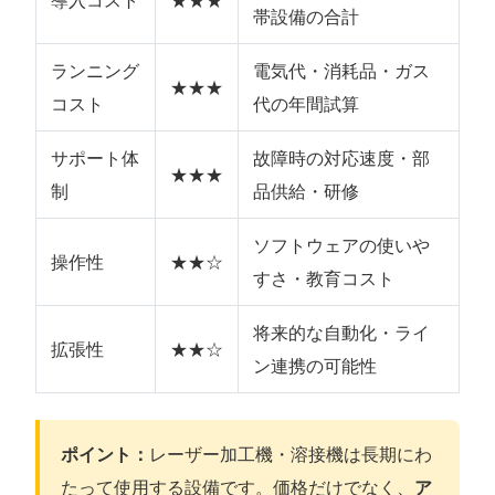
帯設備の合計
ランニング
電気代・消耗品・ガス
★★★
コスト
代の年間試算
サポート体
故障時の対応速度・部
★★★
制
品供給・研修
ソフトウェアの使いや
操作性
★★☆
すさ・教育コスト
将来的な自動化・ライ
拡張性
★★☆
ン連携の可能性
ポイント：
レーザー加工機・溶接機は長期にわ
たって使用する設備です。価格だけでなく、
ア