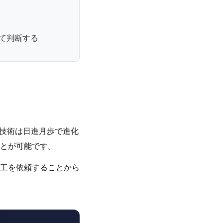
て判断する
工技術は日進月歩で進化
とが可能です。
工を依頼することから