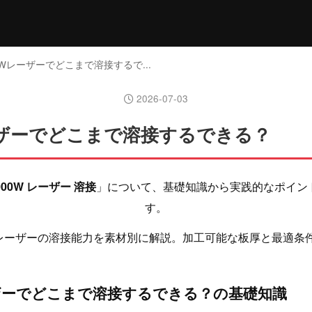
00Wレーザーでどこまで溶接するで...
2026-07-03
レーザーでどこまで溶接するできる？
000W レーザー 溶接
」について、基礎知識から実践的なポイン
す。
0Wレーザーの溶接能力を素材別に解説。加工可能な板厚と最適条
ーザーでどこまで溶接するできる？の基礎知識