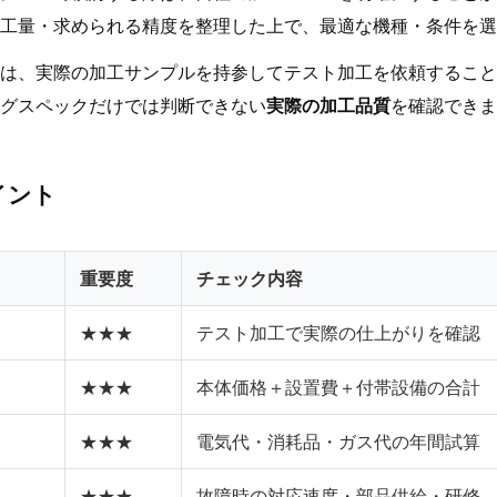
工量・求められる精度を整理した上で、最適な機種・条件を選
は、実際の加工サンプルを持参してテスト加工を依頼すること
グスペックだけでは判断できない
実際の加工品質
を確認できま
イント
重要度
チェック内容
★★★
テスト加工で実際の仕上がりを確認
★★★
本体価格＋設置費＋付帯設備の合計
★★★
電気代・消耗品・ガス代の年間試算
★★★
故障時の対応速度・部品供給・研修