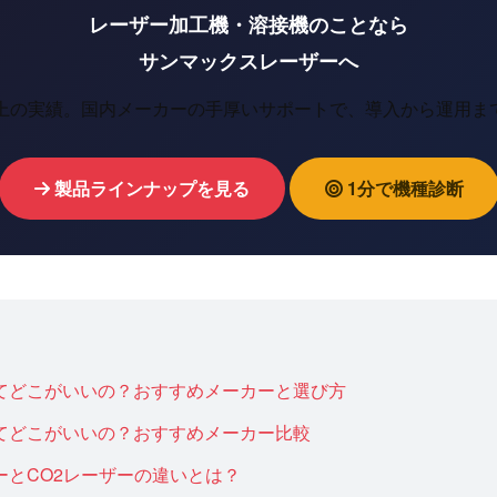
レーザー加工機・溶接機のことなら
サンマックスレーザーへ
以上の実績。国内メーカーの手厚いサポートで、導入から運用ま
製品ラインナップを見る
1分で機種診断
てどこがいいの？おすすめメーカーと選び方
てどこがいいの？おすすめメーカー比較
ーとCO2レーザーの違いとは？