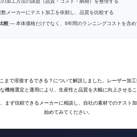
在の加工方法の課題（品質・コスト・納期）を整理する
複数メーカーにテスト加工を依頼し、品質を比較する
比較
— 本体価格だけでなく、5年間のランニングコストを含め
でどこまで溶接するできる？について解説しました。レーザー加
な機種選定と運用により、生産性と品質を大幅に向上させるこ
、まず信頼できるメーカーに相談し、自社の素材でのテスト加
始めてみてください。