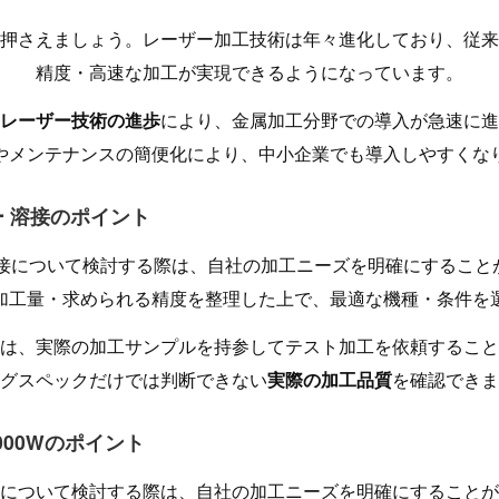
押さえましょう。レーザー加工技術は年々進化しており、従来
精度・高速な加工が実現できるようになっています。
レーザー技術の進歩
により、金属加工分野での導入が急速に進
やメンテナンスの簡便化により、中小企業でも導入しやすくな
ーザー 溶接のポイント
ー 溶接について検討する際は、自社の加工ニーズを明確にするこ
加工量・求められる精度を整理した上で、最適な機種・条件を
は、実際の加工サンプルを持参してテスト加工を依頼すること
グスペックだけでは判断できない
実際の加工品質
を確認できま
2000Wのポイント
00Wについて検討する際は、自社の加工ニーズを明確にすること