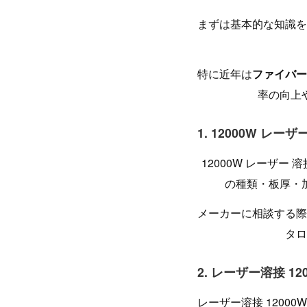
まずは基本的な知識を
特に近年は
ファイバー
率の向上
1. 12000W レ
12000W レーザ
の種類・板厚・
メーカーに相談する際
タロ
2. レーザー溶接 1
レーザー溶接 120