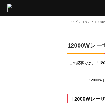
トップ
>
コラム
> 120
12000W
この記事では、「
12
1200
12000Wレ