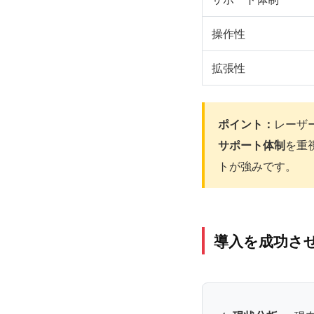
操作性
拡張性
ポイント：
レーザ
サポート体制
を重
トが強みです。
導入を成功さ