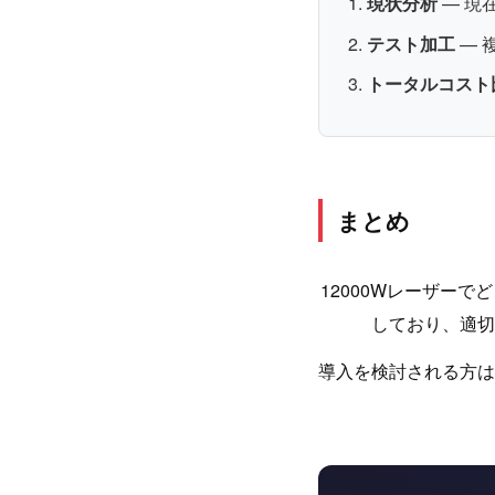
現状分析
— 現
テスト加工
— 
トータルコスト
まとめ
12000Wレーザー
しており、適切
導入を検討される方は