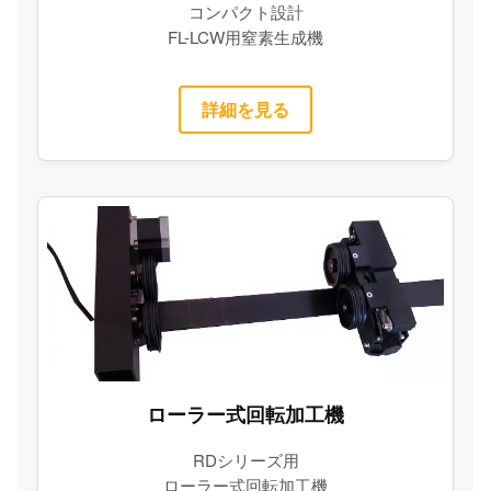
コンパクト設計
FL-LCW用窒素生成機
詳細を見る
ローラー式回転加工機
RDシリーズ用
ローラー式回転加工機