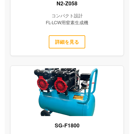
N2-Z058
コンパクト設計
FL-LCW用窒素生成機
詳細を見る
SG-F1800