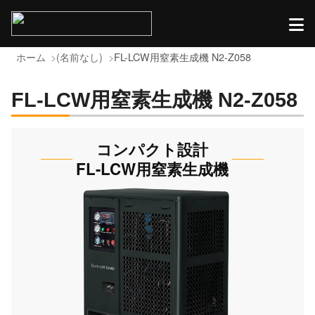
ホーム
(名前なし)
FL-LCW用窒素生成機 N2-Z058
FL-LCW用窒素生成機 N2-Z058
コンパクト設計
FL-LCW用窒素生成機