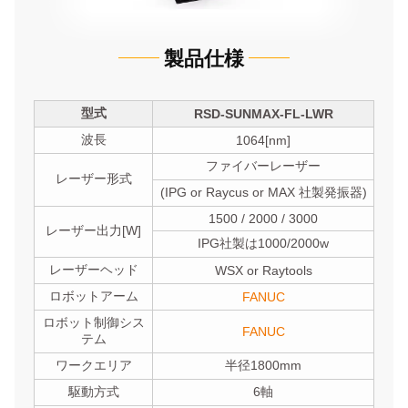
製品仕様
型式
RSD-SUNMAX-FL-LWR
波長
1064[nm]
ファイバーレーザー
レーザー形式
(IPG or Raycus or MAX 社製発振器)
1500 / 2000 / 3000
レーザー出力[W]
IPG社製は1000/2000w
レーザーヘッド
WSX or Raytools
ロボットアーム
FANUC
ロボット制御シス
FANUC
テム
ワークエリア
半径1800mm
駆動方式
6軸