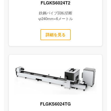
FLGKS6024T2
鉄鋼パイプ回転切断
φ240mm×6メートル
詳細を見る
FLGKS6024TG