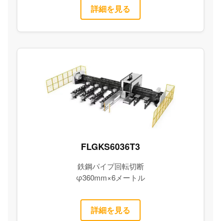
詳細を見る
FLGKS6036T3
鉄鋼パイプ回転切断
φ360mm×6メートル
詳細を見る