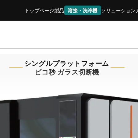
トップページ
製品
溶接・洗浄機
ソリューション
シングルプラットフォーム
ピコ秒 ガラス切断機