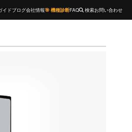
ガイド
ブログ
会社情報
🎯 機種診断
FAQ
検索
お問い合わせ