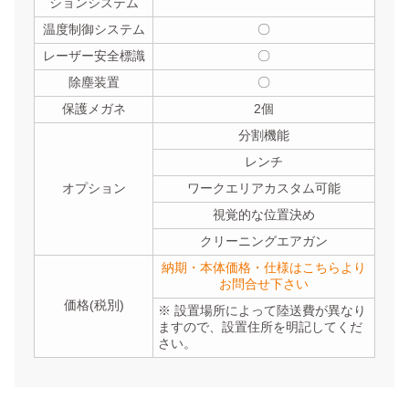
ションシステム
温度制御システム
〇
レーザー安全標識
〇
除塵装置
〇
保護メガネ
2個
分割機能
レンチ
オプション
ワークエリアカスタム可能
視覚的な位置決め
クリーニングエアガン
納期・本体価格・仕様はこちらより
お問合せ下さい
価格(税別)
※ 設置場所によって陸送費が異なり
ますので、設置住所を明記してくだ
さい。