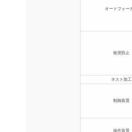
オートフォー
衝突防止
ネスト加工
制御装置
操作装置