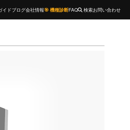
ガイド
ブログ
会社情報
🎯 機種診断
FAQ
検索
お問い合わせ