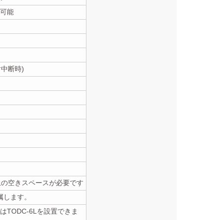
可能
中断時)
上の空きスペースが必要です
属します。
はTODC-6Lを設置できま