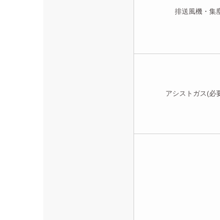
排送風機・集
アシストガス(必