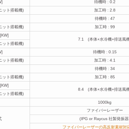
]
待機時 : 0.2
ユニット搭載機)
加工時 : 2.8
待機時 : 47
ユニット搭載機)
加工時 : 99
KW]
7.1 (本体+水冷機+排送風機
ユニット搭載機)
]
待機時 : 0.15
ユニット搭載機)
加工時 : 4.1
待機時 : 34
ユニット搭載機)
加工時 : 85
KW]
8.4 (本体+水冷機+排送風機
ユニット搭載機)
1000kg
ファイバーレーザー
式
(IPG or Raycus 社製発振器
ファイバーレーザーの高反射素材対