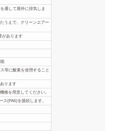
トを通して屋外に排気しま
たうえで、クリーンエアー
要があります
可能
レス等に酸素を使用すること
あります
る機種を用意してください。
ース(PA6)を接続します。