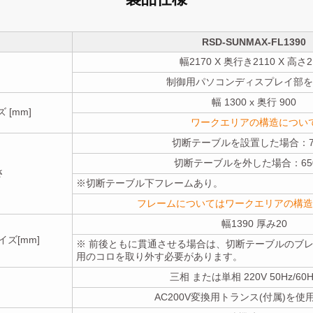
RSD-SUNMAX-FL1390
幅2170 X 奥行き2110 X 高さ2
制御用パソコンディスプレイ部を
幅 1300 x 奥行 900
[mm]
ワークエリアの構造につい
切断テーブルを設置した場合：7
切断テーブルを外した場合：65
さ
※切断テーブル下フレームあり。
フレームについてはワークエリアの構造
幅1390 厚み20
ズ[mm]
※ 前後ともに貫通させる場合は、切断テーブルのブ
用のコロを取り外す必要があります。
三相 または単相 220V 50Hz/60H
AC200V変換用トランス(付属)を使