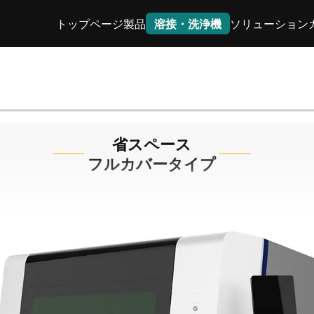
トップページ
製品
溶接・洗浄機
ソリューション
省スペース
フルカバータイプ