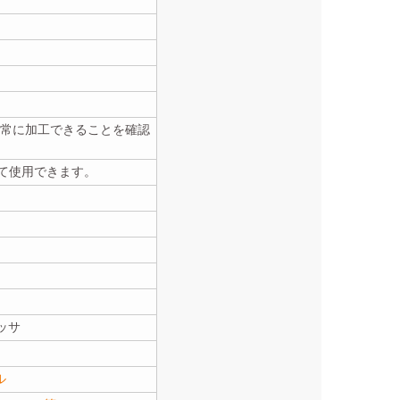
、正常に加工できることを確認
して使用できます。
ッサ
ル