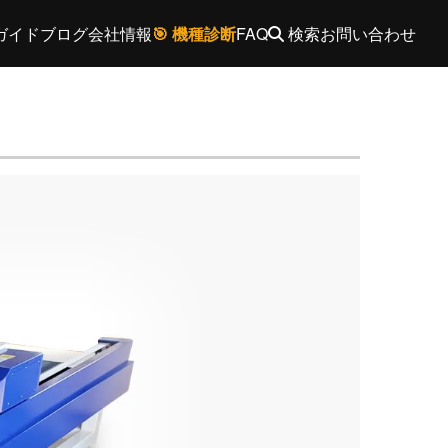
ガイド
ブログ
会社情報
🎯 機種診断
FAQ
検索
お問い合わせ