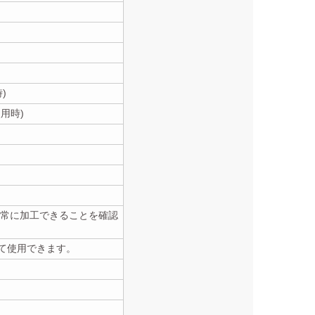
)
用時)
、正常に加工できることを確認
して使用できます。