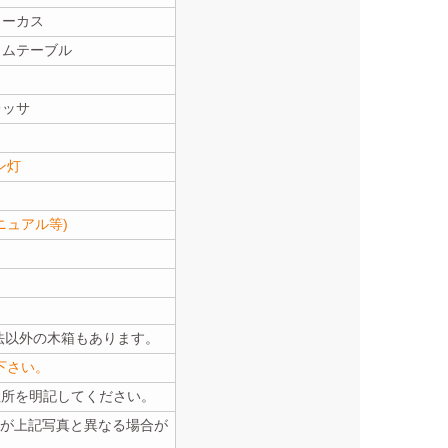
ォーカス
カムテーブル
レッサ
ン灯
ニュアル等)
。
寸法以外の木箱もあります。
下さい。
住所を明記してください。
が上記写真と異なる場合が