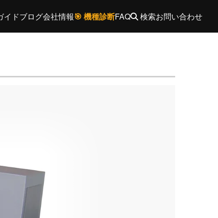
ガイド
ブログ
会社情報
🎯 機種診断
FAQ
検索
お問い合わせ