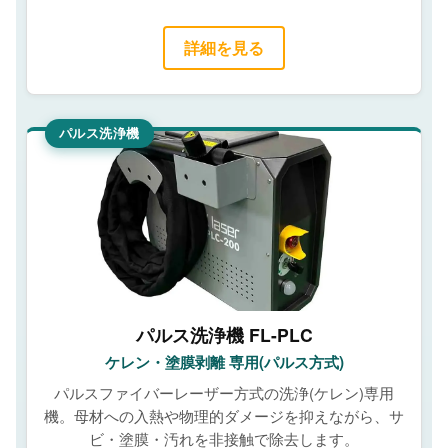
詳細を見る
パルス洗浄機
パルス洗浄機 FL-PLC
ケレン・塗膜剥離 専用(パルス方式)
パルスファイバーレーザー方式の洗浄(ケレン)専用
機。母材への入熱や物理的ダメージを抑えながら、サ
ビ・塗膜・汚れを非接触で除去します。