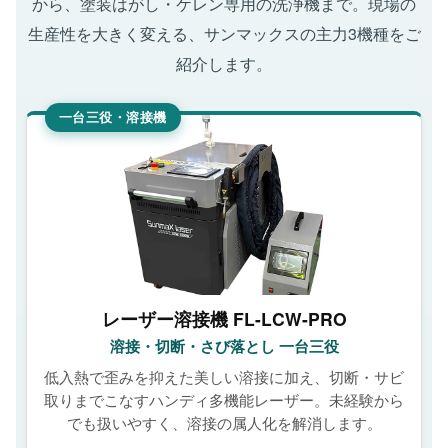
から、塗装はがし・ケレン専用の洗浄機まで。現場の
生産性を大きく変える、サンマックスの主力3機種をご
紹介します。
一台三役・溶接機
レーザー溶接機 FL-LCW-PRO
溶接・切断・さび落とし 一台三役
低入熱で歪みを抑えた美しい溶接に加え、切断・サビ
取りまでこなすハンディ多機能レーザー。未経験から
でも扱いやすく、溶接の属人化を解消します。