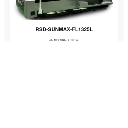
RSD-SUNMAX-FL1325L
金属切断の定番
低コスト機種
詳細を見る