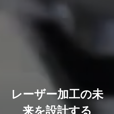
レーザー加工の未
来を設計する