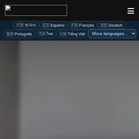
🇨🇳 简体中文
🇹🇼 繁體中文
🌐 Language
🇺🇸 English
🇰🇷 한국어
🇪🇸 Español
🇫🇷 Français
🇩🇪 Deutsch
🇹🇭 ไทย
🇧🇷 Português
🇻🇳 Tiếng Việt