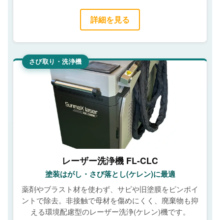
詳細を見る
さび取り・洗浄機
レーザー洗浄機 FL-CLC
塗装はがし・さび落とし(ケレン)に最適
薬剤やブラスト材を使わず、サビや旧塗膜をピンポイ
ントで除去。非接触で母材を傷めにくく、廃棄物も抑
える環境配慮型のレーザー洗浄(ケレン)機です。